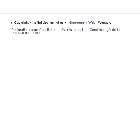
© Copyright - Institut des territoires -
Hébergement Web
: Wenovio
Déclaration de confidentialité
Avertissement
Conditions générales
Politique de cookies